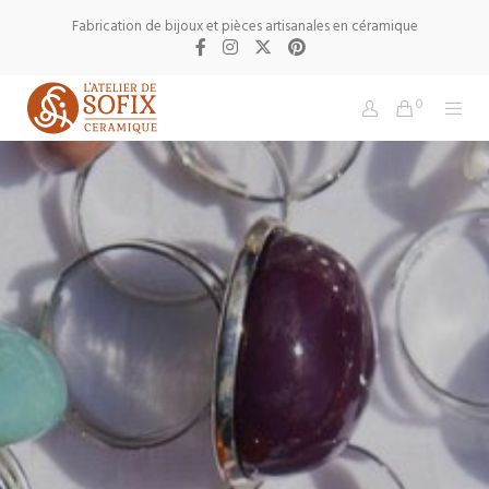
Fabrication de bijoux et pièces artisanales en céramique
0