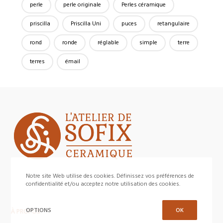
perle
perle originale
Perles céramique
priscilla
Priscilla Uni
puces
retangulaire
rond
ronde
réglable
simple
terre
terres
émail
Notre site Web utilise des cookies. Définissez vos préférences de
confidentialité et/ou acceptez notre utilisation des cookies.
OPTIONS
OK
À PROPOS