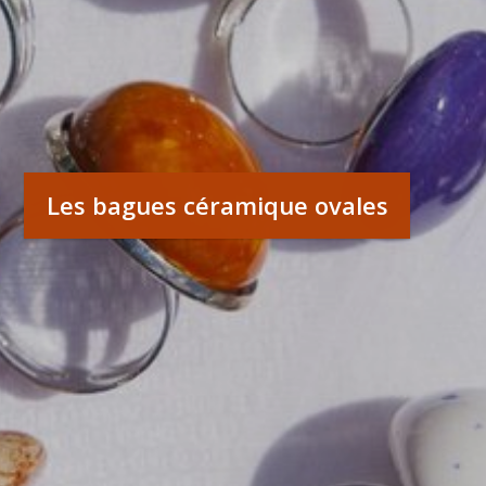
Les bagues céramique ovales