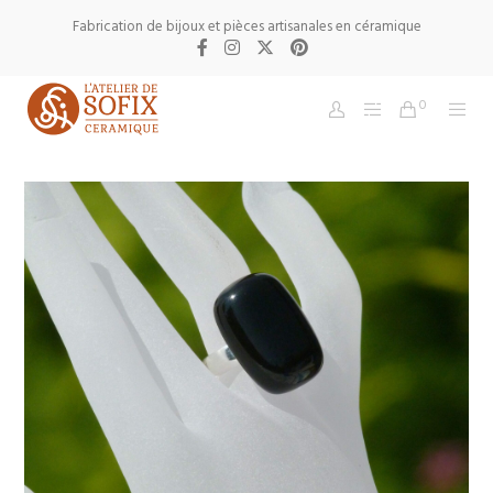
Fabrication de bijoux et pièces artisanales en céramique
0