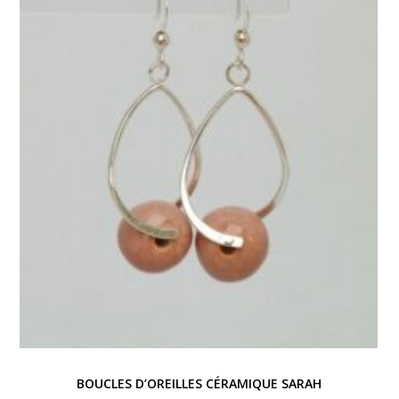
BOUCLES D’OREILLES CÉRAMIQUE SARAH