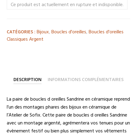
Ce produit est actuellement en rupture et indisponible.
Bijoux
,
Boucles d'oreilles
,
Boucles d'oreilles
CATÉGORIES :
Classiques Argent
DESCRIPTION
INFORMATIONS COMPLÉMENTAIRES
La paire de boucles d oreilles Sandrine en céramique reprend
l’un des montages phares des bijoux en céramique de
l’Atelier de Sofix. Cette paire de boucles d oreilles Sandrine
avec un montage argenté, agrémentera vos tenues pour un
évènement festif ou bien plus simplement vos vêtements