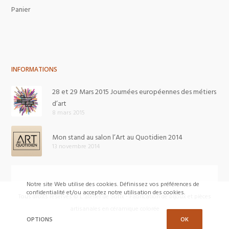
Panier
INFORMATIONS
28 et 29 Mars 2015 Journées européennes des métiers
d’art
8 mars 2015
Mon stand au salon l’Art au Quotidien 2014
13 novembre 2014
Notre site Web utilise des cookies. Définissez vos préférences de
confidentialité et/ou acceptez notre utilisation des cookies.
Tous droits réservés © L'atelier de Sofix - Fabrication de bijoux et pièces
artisanales en céramique colorée
OPTIONS
OK