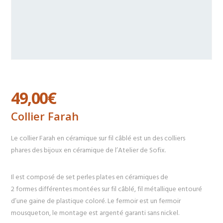
49,00
€
Collier Farah
Le collier Farah en céramique sur fil câblé est un des colliers
phares des bijoux en céramique de l’Atelier de Sofix.
Il est composé de set perles plates en céramiques de
2 formes différentes montées sur fil câblé, fil métallique entouré
d’une gaine de plastique coloré. Le fermoir est un fermoir
mousqueton, le montage est argenté garanti sans nickel.